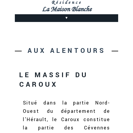
AUX ALENTOURS
Résidence
La Maison Blanche
CONTACT/ACCÈS
▼
AUX ALENTOURS
LE MASSIF DU
CAROUX
Situé dans la partie Nord-
Ouest du département de
l'Hérault, le Caroux constitue
la partie des Cévennes