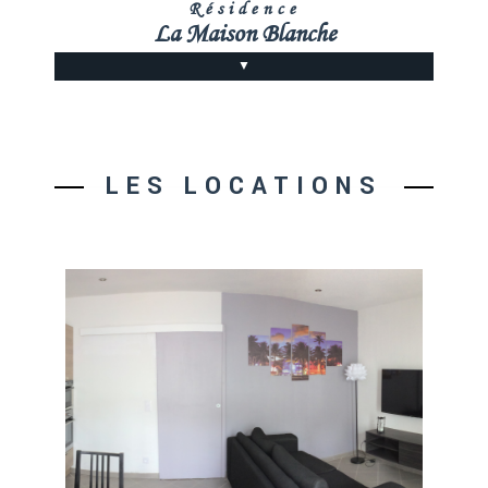
AUX ALENTOURS
Résidence
La Maison Blanche
CONTACT/ACCÈS
▼
LES LOCATIONS